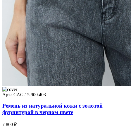
Арт.: CAG.15.900.403
Ремень из натуральной кожи с золотой
фурнитурой в черном цвете
7 800 ₽