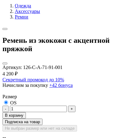
Одежда
Аксессуары
Ремни
Ремень из экокожи с акцентной
пряжкой
Артикул:
126-С-A-71-91-001
4 200
₽
Секретный промокод до 10%
Начислим за покупку
+42 бонуса
Размер
OS
-
+
В корзину
Подписка на товар
Не выбран размер или нет на складе