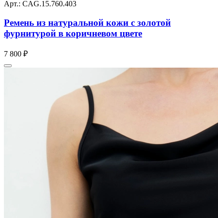
Арт.: CAG.15.760.403
Ремень из натуральной кожи с золотой
фурнитурой в коричневом цвете
7 800 ₽