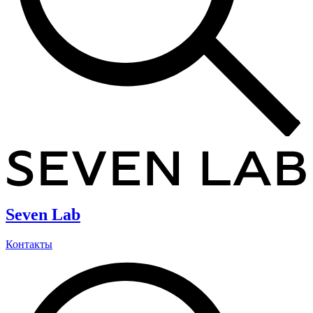
Seven Lab
Контакты