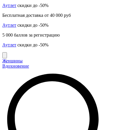
Аутлет
скидки до -50%
Бесплатная доставка от 40 000 руб
Аутлет
скидки до -50%
5 000 баллов за регистрацию
Аутлет
скидки до -50%
Женщины
Вдохновение