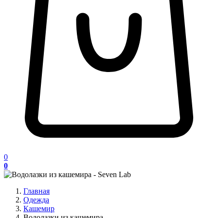
0
0
Главная
Одежда
Кашемир
Водолазки из кашемира