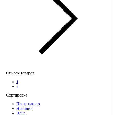
Список товаров
1
2
Сортировка
По названию
Новинки
Цена