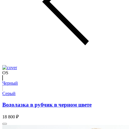
OS
Черный
Серый
Водолазка в рубчик в черном цвете
18 800 ₽