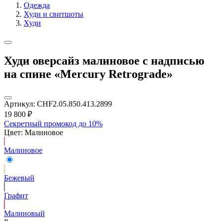
Одежда
Худи и свитшоты
Худи
Худи оверсайз малиновое с надписью
на спине «Mercury Retrograde»
Артикул:
CHF2.05.850.413.2899
19 800
₽
Секретный промокод до 10%
Цвет: Малиновое
Малиновое
Бежевый
Графит
Малиновый