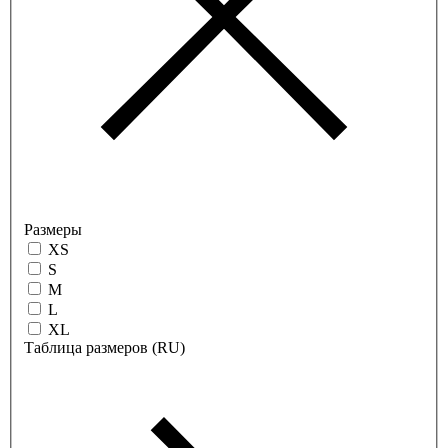
Размеры
XS
S
M
L
XL
Таблица размеров (RU)