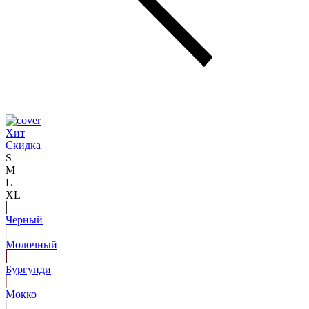
Хит
Скидка
S
M
L
XL
Черный
Молочный
Бургунди
Мокко