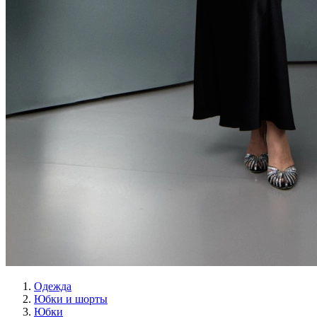
Одежда
Юбки и шорты
Юбки