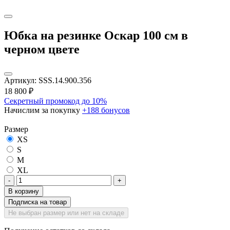
Юбка на резинке Оскар 100 см в
черном цвете
Артикул:
SSS.14.900.356
18 800
₽
Секретный промокод до 10%
Начислим за покупку
+188 бонусов
Размер
XS
S
M
XL
-
+
В корзину
Подписка на товар
Не выбран размер или нет на складе